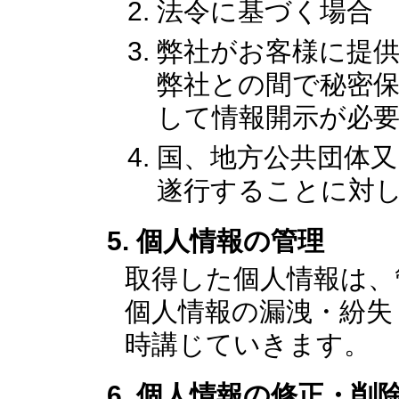
法令に基づく場合
弊社がお客様に提
弊社との間で秘密
して情報開示が必
国、地方公共団体
遂行することに対
個人情報の管理
取得した個人情報は、
個人情報の漏洩・紛失
時講じていきます。
個人情報の修正・削